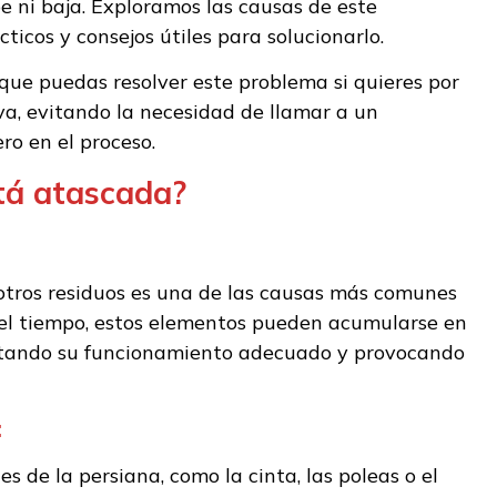
 ni baja. Exploramos las causas de este
icos y consejos útiles para solucionarlo.
que puedas resolver este problema si quieres por
va, evitando la necesidad de llamar a un
ro en el proceso.
stá atascada?
otros residuos es una de las causas más comunes
 el tiempo, estos elementos pueden acumularse en
ultando su funcionamiento adecuado y provocando
:
 de la persiana, como la cinta, las poleas o el