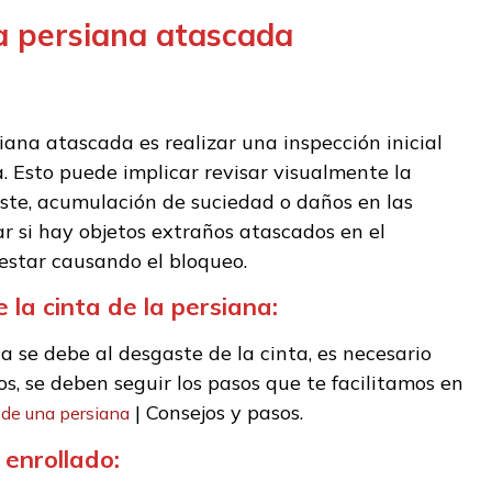
a persiana atascada
iana atascada es realizar una inspección inicial
a. Esto puede implicar revisar visualmente la
ste, acumulación de suciedad o daños en las
r si hay objetos extraños atascados en el
star causando el bloqueo.
 la cinta de la persiana:
a se debe al desgaste de la cinta, es necesario
s, se deben seguir los pasos que te facilitamos en
| Consejos y pasos.
 de una persiana
enrollado: