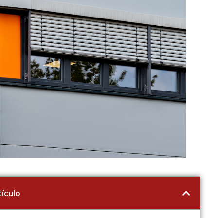
ículo