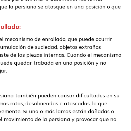
ue la persiana se atasque en una posición o que
ollado:
l mecanismo de enrollado, que puede ocurrir
cumulación de suciedad, objetos extraños
ste de las piezas internas. Cuando el mecanismo
 puede quedar trabada en una posición y no
ar.
rsiana también pueden causar dificultades en su
mas rotas, desalineadas o atascadas, lo que
vemente. Si una o más lamas están dañadas o
el movimiento de la persiana y provocar que no