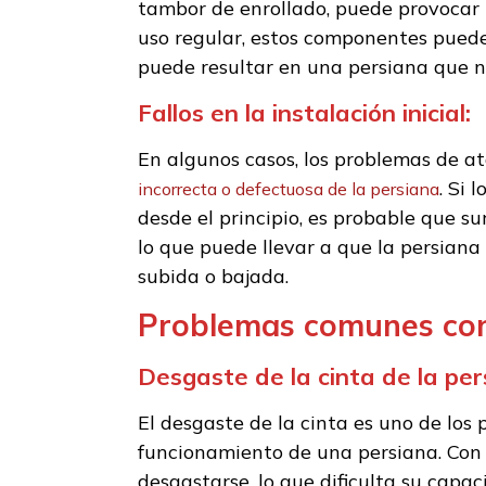
tambor de enrollado, puede provocar 
uso regular, estos componentes pueden
puede resultar en una persiana que n
Fallos en la instalación inicial:
En algunos casos, los problemas de a
. Si
incorrecta o defectuosa de la persiana
desde el principio, es probable que s
lo que puede llevar a que la persian
subida o bajada.
Problemas comunes con
Desgaste de la cinta de la per
El desgaste de la cinta es uno de lo
funcionamiento de una persiana. Con e
desgastarse, lo que dificulta su capac