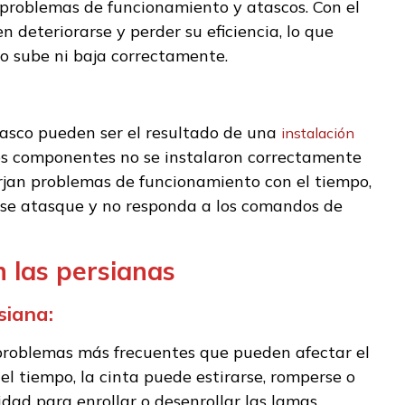
problemas de funcionamiento y atascos. Con el
 deteriorarse y perder su eficiencia, lo que
o sube ni baja correctamente.
tasco pueden ser el resultado de una
instalación
 los componentes no se instalaron correctamente
urjan problemas de funcionamiento con el tiempo,
a se atasque y no responda a los comandos de
 las persianas
siana:
s problemas más frecuentes que pueden afectar el
l tiempo, la cinta puede estirarse, romperse o
idad para enrollar o desenrollar las lamas