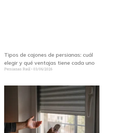
Tipos de cajones de persianas: cuál
elegir y qué ventajas tiene cada uno
Persianas Raúl
03/06/2026