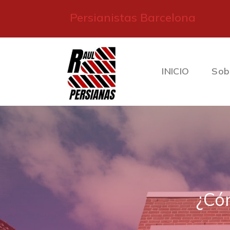
Persianistas Barcelona
INICIO
Sob
¿Có