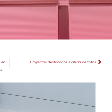
Éxitos en reparación e instalación de persianas en Barcelona
Proyectos destacados: Galería de fotos
24