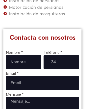
Instalación de persianas
Motorización de persianas
Instalación de mosquiteras
Contacta con nosotros
Nombre *
Teléfono *
Email *
Mensaje *