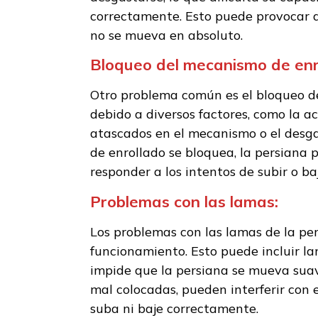
correctamente. Esto puede provocar q
no se mueva en absoluto.
Bloqueo del mecanismo de enr
Otro problema común es el bloqueo de
debido a diversos factores, como la a
atascados en el mecanismo o el desga
de enrollado se bloquea, la persiana
responder a los intentos de subir o baj
Problemas con las lamas:
Los problemas con las lamas de la pe
funcionamiento. Esto puede incluir la
impide que la persiana se mueva sua
mal colocadas, pueden interferir con 
suba ni baje correctamente.