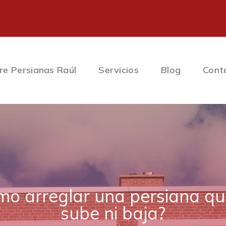
re Persianas Raúl
Servicios
Blog
Cont
mo arreglar una persiana qu
sube ni baja?