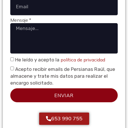
Mensaje *
He leído y acepto la
política de privacidad
Acepto recibir emails de Persianas Raúl, que
almacene y trate mis datos para realizar el
encargo solicitado.
ENVIAR
653 990 755