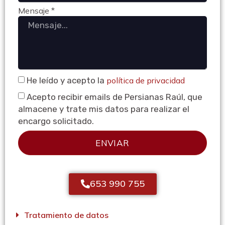
Mensaje *
He leído y acepto la
política de privacidad
Acepto recibir emails de Persianas Raúl, que
almacene y trate mis datos para realizar el
encargo solicitado.
ENVIAR
653 990 755
Tratamiento de datos